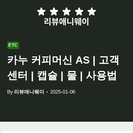
Skip
to
content
ETC
카누 커피머신 AS | 고객
센터 | 캡슐 | 물 | 사용법
By
리뷰애니웨이
2025-01-06