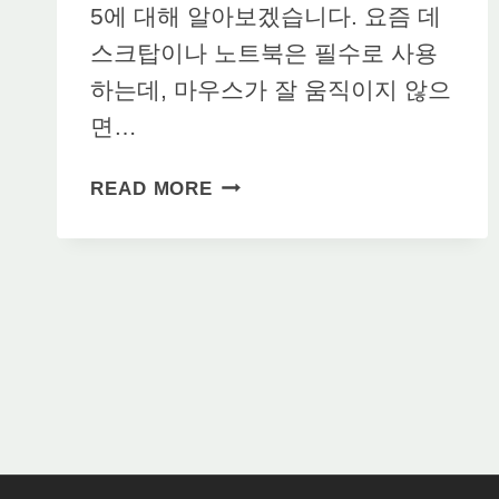
5에 대해 알아보겠습니다. 요즘 데
스크탑이나 노트북은 필수로 사용
하는데, 마우스가 잘 움직이지 않으
면…
마
READ MORE
우
스
패
드
추
천
순
위
TOP
5